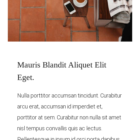
Mauris Blandit Aliquet Elit
Eget.
Nulla porttitor accumsan tincidunt. Curabitur
arcu erat, accumsan id imperdiet et,
porttitor at sem. Curabitur non nulla sit amet
nisl tempus convallis quis ac lectus.
Pellentesque in ipsum id orci porta dapibus.