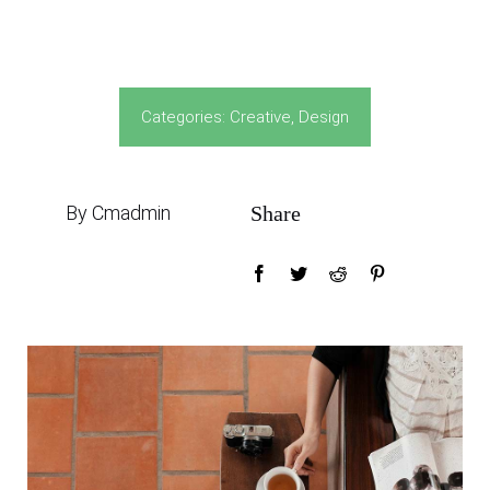
Categories:
Creative
,
Design
By Cmadmin
Share