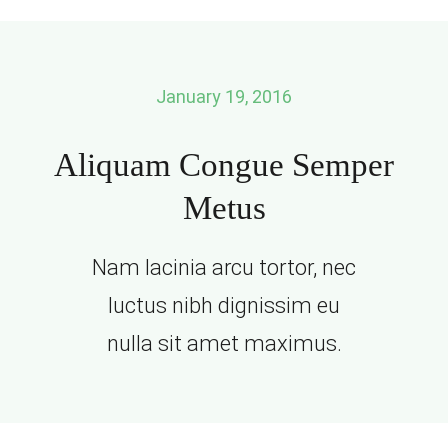
Skip
to
content
January 19, 2016
Aliquam Congue Semper
Metus
Nam lacinia arcu tortor, nec
luctus nibh dignissim eu
nulla sit amet maximus.